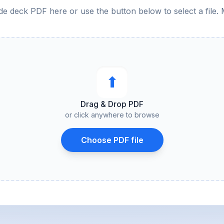
de deck PDF here or use the button below to select a file. 
⬆︎
Drag & Drop PDF
or click anywhere to browse
Choose PDF file