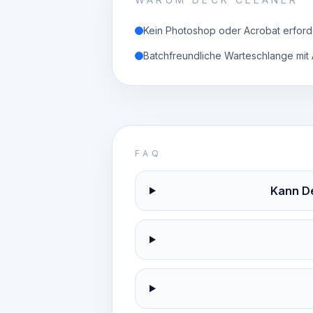
Kein Photoshop oder Acrobat erford
Batchfreundliche Warteschlange mit
FAQ
Kann D