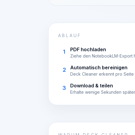
ABLAUF
PDF hochladen
1
Ziehe den NotebookLM-Export he
Automatisch bereinigen
2
Deck Cleaner erkennt pro Seite 
Download & teilen
3
Erhalte wenige Sekunden später
WARUM DECK CLEANER