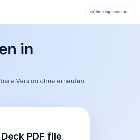
Checking session…
n in
lbare Version ohne erneuten
Deck PDF file