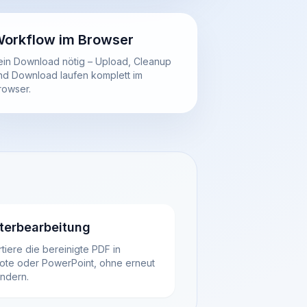
orkflow im Browser
ein Download nötig – Upload, Cleanup
nd Download laufen komplett im
rowser.
terbearbeitung
tiere die bereinigte PDF in
ote oder PowerPoint, ohne erneut
endern.