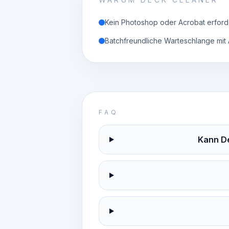
Kein Photoshop oder Acrobat erford
Batchfreundliche Warteschlange mit
FAQ
Kann D