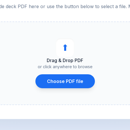
de deck PDF here or use the button below to select a file. 
⬆︎
Drag & Drop PDF
or click anywhere to browse
Choose PDF file