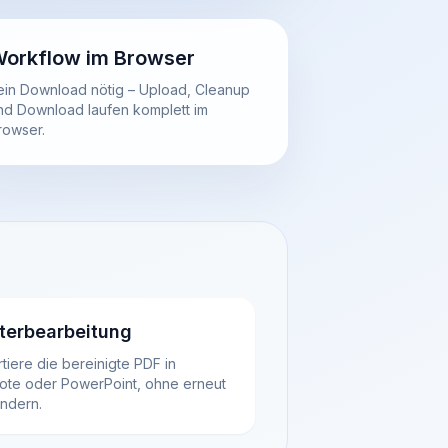
orkflow im Browser
ein Download nötig – Upload, Cleanup
nd Download laufen komplett im
rowser.
terbearbeitung
tiere die bereinigte PDF in
ote oder PowerPoint, ohne erneut
endern.