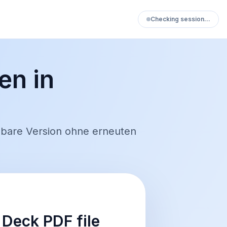
Checking session…
n in
lbare Version ohne erneuten
Deck PDF file