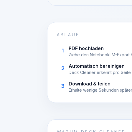
ABLAUF
PDF hochladen
1
Ziehe den NotebookLM-Export he
Automatisch bereinigen
2
Deck Cleaner erkennt pro Seite 
Download & teilen
3
Erhalte wenige Sekunden später
WARUM DECK CLEANER