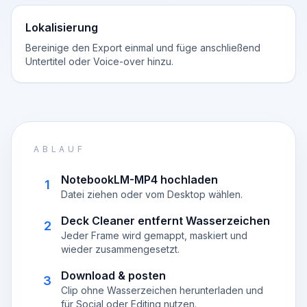
Lokalisierung
Bereinige den Export einmal und füge anschließend
Untertitel oder Voice-over hinzu.
ABLAUF
NotebookLM-MP4 hochladen
1
Datei ziehen oder vom Desktop wählen.
Deck Cleaner entfernt Wasserzeichen
2
Jeder Frame wird gemappt, maskiert und
wieder zusammengesetzt.
Download & posten
3
Clip ohne Wasserzeichen herunterladen und
für Social oder Editing nutzen.