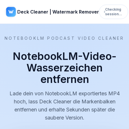
Checking
Deck Cleaner | Watermark Remover
session…
NOTEBOOKLM PODCAST VIDEO CLEANER
NotebookLM-Video-
Wasserzeichen
entfernen
Lade dein von NotebookLM exportiertes MP4
hoch, lass Deck Cleaner die Markenbalken
entfernen und erhalte Sekunden später die
saubere Version.