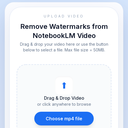
UPLOAD VIDEO
Remove Watermarks from
NotebookLM Video
Drag & drop your video here or use the button
below to select a file. Max file size = 50MB.
⬆︎
Drag & Drop Video
or click anywhere to browse
Choose mp4 file