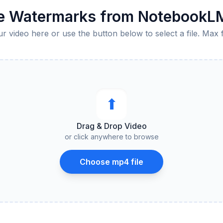
 Watermarks from NotebookL
 video here or use the button below to select a file. Max 
⬆︎
Drag & Drop Video
or click anywhere to browse
Choose mp4 file