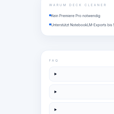
WARUM DECK CLEANER
Kein Premiere Pro notwendig
Unterstützt NotebookLM-Exports bis
FAQ