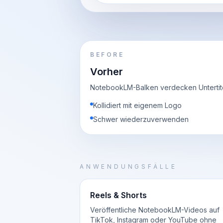
BEFORE
Vorher
NotebookLM-Balken verdecken Untertite
Kollidiert mit eigenem Logo
Schwer wiederzuverwenden
ANWENDUNGSFÄLLE
Reels & Shorts
Veröffentliche NotebookLM-Videos auf
TikTok, Instagram oder YouTube ohne