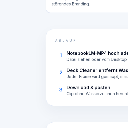
störendes Branding.
ABLAUF
NotebookLM-MP4 hochlad
1
Datei ziehen oder vom Desktop 
Deck Cleaner entfernt Wa
2
Jeder Frame wird gemappt, mas
Download & posten
3
Clip ohne Wasserzeichen herunte