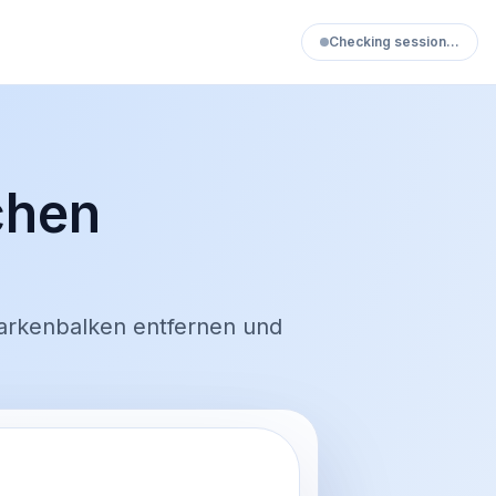
Checking session…
chen
arkenbalken entfernen und