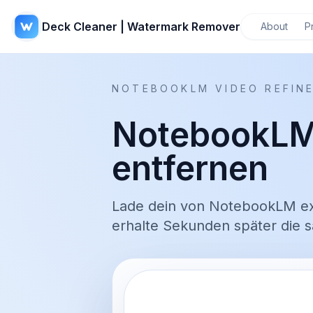
Deck Cleaner | Watermark Remover
About
P
NOTEBOOKLM VIDEO REFIN
NotebookLM
entfernen
Lade dein von NotebookLM ex
erhalte Sekunden später die 