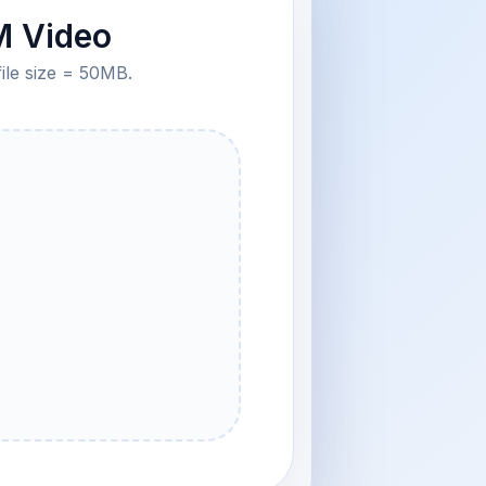
M Video
file size = 50MB.