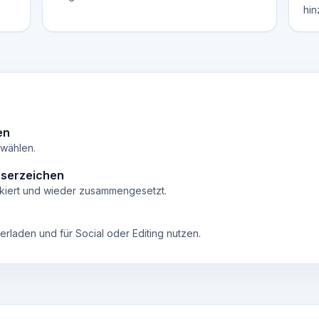
hin
en
wählen.
sserzeichen
kiert und wieder zusammengesetzt.
rladen und für Social oder Editing nutzen.