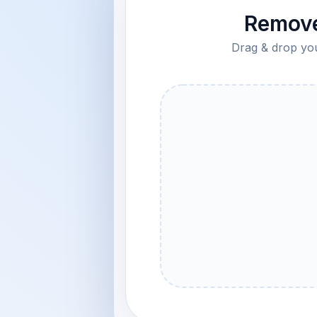
Remove
Drag & drop your