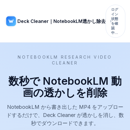
ログ
イン
状態
Deck Cleaner｜NotebookLM透かし除去
を確
認
中…
NOTEBOOKLM RESEARCH VIDEO
CLEANER
数秒で NotebookLM 動
画の透かしを削除
NotebookLM から書き出した MP4 をアップロー
ドするだけで、Deck Cleaner が透かしを消し、数
秒でダウンロードできます。