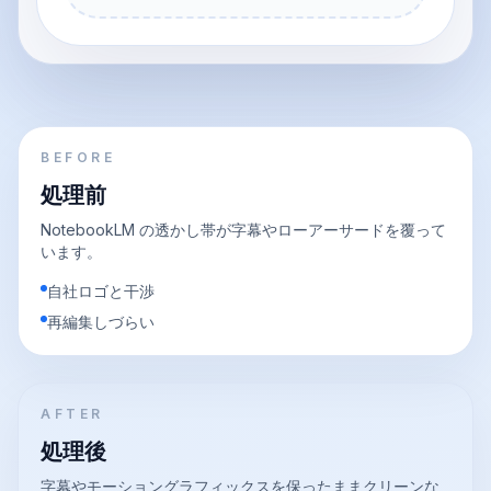
BEFORE
処理前
NotebookLM の透かし帯が字幕やローアーサードを覆って
います。
自社ロゴと干渉
再編集しづらい
AFTER
処理後
字幕やモーショングラフィックスを保ったままクリーンな