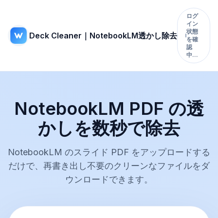
ログ
イン
状態
Deck Cleaner｜NotebookLM透かし除去
を確
認
中…
NotebookLM PDF の透
かしを数秒で除去
NotebookLM のスライド PDF をアップロードする
だけで、再書き出し不要のクリーンなファイルをダ
ウンロードできます。