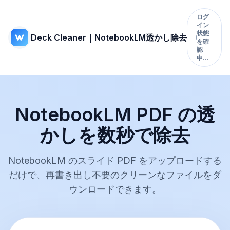
ログ
イン
状態
Deck Cleaner｜NotebookLM透かし除去
を確
認
中…
NotebookLM PDF の透
かしを数秒で除去
NotebookLM のスライド PDF をアップロードする
だけで、再書き出し不要のクリーンなファイルをダ
ウンロードできます。