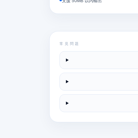
支援 50MB 以內輸出
常見問題