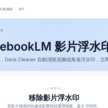
方案價格
API
ER
ebookLM 影片浮水
MP4，Deck Cleaner 自動清除頁腳或角落浮水印
上傳影片
移除影片浮水印
把影片拖曳到此處或點擊按鈕選擇檔案。最大 50MB。