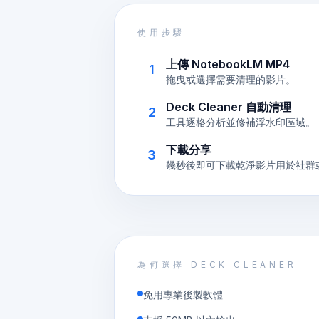
使用步驟
上傳 NotebookLM MP4
1
拖曳或選擇需要清理的影片。
Deck Cleaner 自動清理
2
工具逐格分析並修補浮水印區域。
下載分享
3
幾秒後即可下載乾淨影片用於社群
為何選擇 DECK CLEANER
免用專業後製軟體