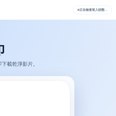
正在檢查登入狀態…
印
，立即下載乾淨影片。