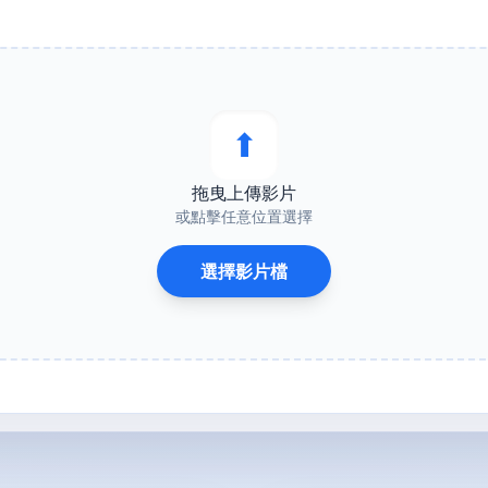
⬆︎
拖曳上傳影片
或點擊任意位置選擇
選擇影片檔