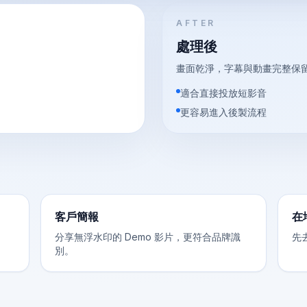
AFTER
處理後
。
畫面乾淨，字幕與動畫完整保
適合直接投放短影音
更容易進入後製流程
客戶簡報
在
分享無浮水印的 Demo 影片，更符合品牌識
先
別。