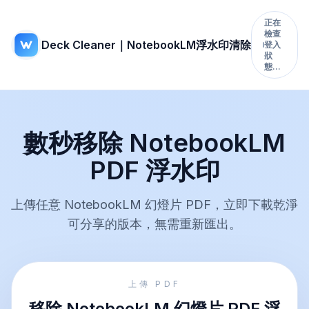
正在
檢查
Deck Cleaner｜NotebookLM浮水印清除
登入
狀
態…
數秒移除 NotebookLM
PDF 浮水印
上傳任意 NotebookLM 幻燈片 PDF，立即下載乾淨
可分享的版本，無需重新匯出。
上傳 PDF
移除 NotebookLM 幻燈片 PDF 浮