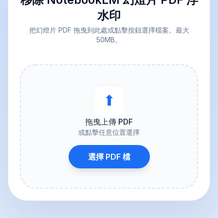
水印
把幻燈片 PDF 拖曳到此處或點擊按鈕選擇檔案。最大
50MB。
⬆︎
拖曳上傳 PDF
或點擊任意位置選擇
選擇 PDF 檔