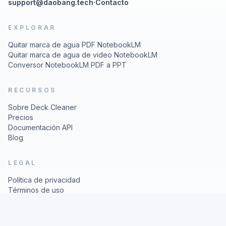
support@daobang.tech
·
Contacto
EXPLORAR
Quitar marca de agua PDF NotebookLM
Quitar marca de agua de video NotebookLM
Conversor NotebookLM PDF a PPT
RECURSOS
Sobre Deck Cleaner
Precios
Documentación API
Blog
LEGAL
Política de privacidad
Términos de uso
© 2026 Deck Cleaner
Nano