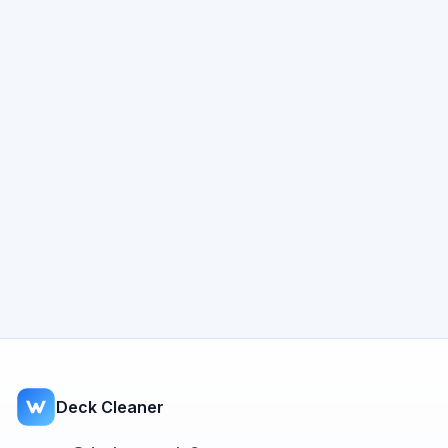
Deck Cleaner