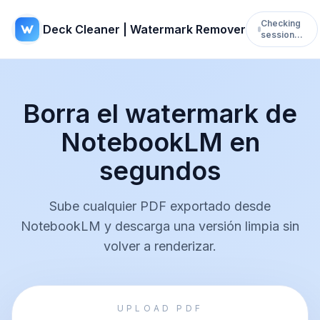
Checking
Deck Cleaner | Watermark Remover
session…
Borra el watermark de
NotebookLM en
segundos
Sube cualquier PDF exportado desde
NotebookLM y descarga una versión limpia sin
volver a renderizar.
UPLOAD PDF