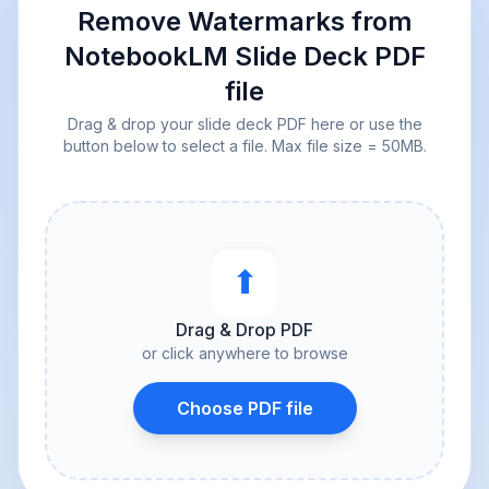
Remove Watermarks from
NotebookLM Slide Deck PDF
file
Drag & drop your slide deck PDF here or use the
button below to select a file. Max file size = 50MB.
⬆︎
Drag & Drop PDF
or click anywhere to browse
Choose PDF file