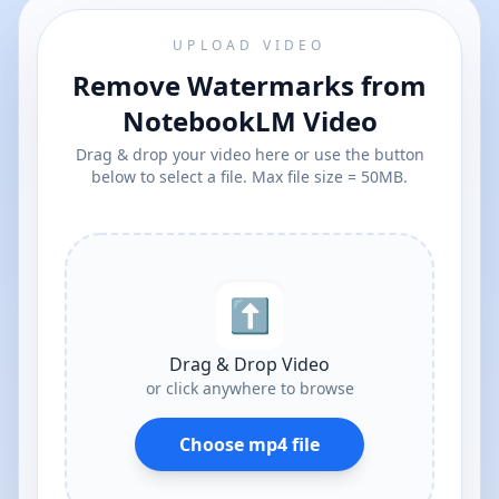
UPLOAD VIDEO
Remove Watermarks from
NotebookLM Video
Drag & drop your video here or use the button
below to select a file. Max file size = 50MB.
⬆︎
Drag & Drop Video
or click anywhere to browse
Choose mp4 file