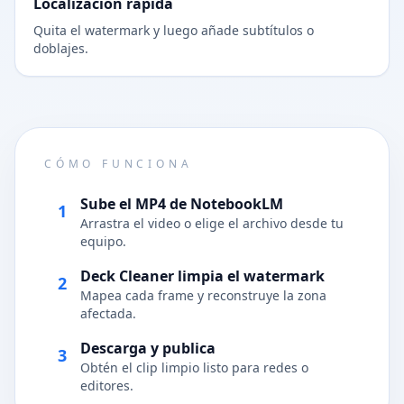
Localización rápida
Quita el watermark y luego añade subtítulos o
doblajes.
CÓMO FUNCIONA
Sube el MP4 de NotebookLM
1
Arrastra el video o elige el archivo desde tu
equipo.
Deck Cleaner limpia el watermark
2
Mapea cada frame y reconstruye la zona
afectada.
Descarga y publica
3
Obtén el clip limpio listo para redes o
editores.