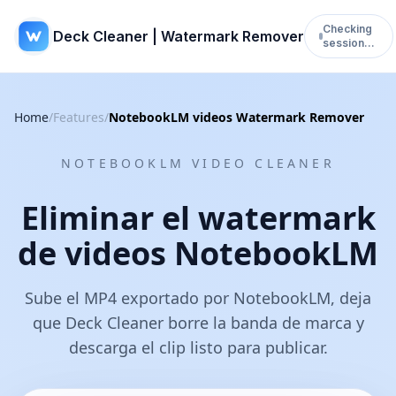
Checking
Deck Cleaner | Watermark Remover
session…
Home
/
Features
/
NotebookLM videos Watermark Remover
NOTEBOOKLM VIDEO CLEANER
Eliminar el watermark
de videos NotebookLM
Sube el MP4 exportado por NotebookLM, deja
que Deck Cleaner borre la banda de marca y
descarga el clip listo para publicar.