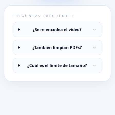
PREGUNTAS FRECUENTES
¿Se re-encodea el video?
¿También limpian PDFs?
¿Cuál es el límite de tamaño?