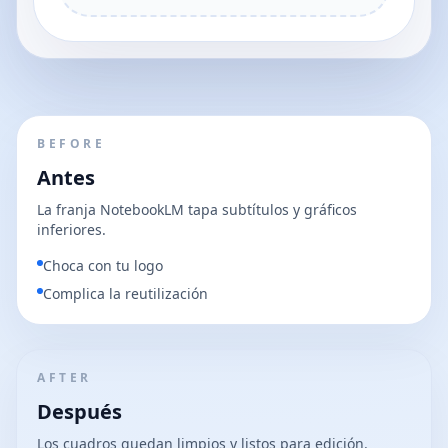
BEFORE
Antes
La franja NotebookLM tapa subtítulos y gráficos
inferiores.
Choca con tu logo
Complica la reutilización
AFTER
Después
Los cuadros quedan limpios y listos para edición.