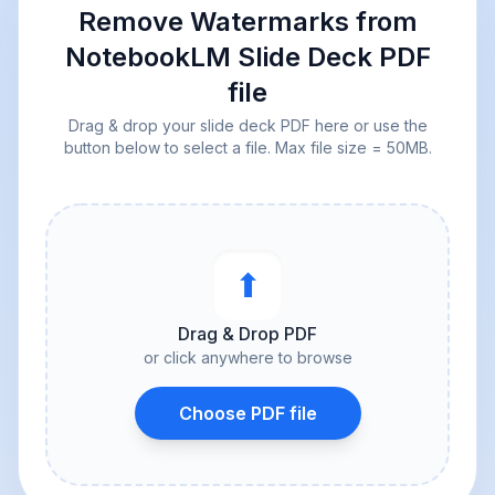
Remove Watermarks from
NotebookLM Slide Deck PDF
file
Drag & drop your slide deck PDF here or use the
button below to select a file. Max file size = 50MB.
⬆︎
Drag & Drop PDF
or click anywhere to browse
Choose PDF file