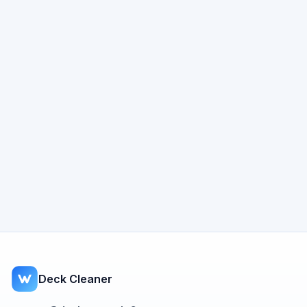
Deck Cleaner