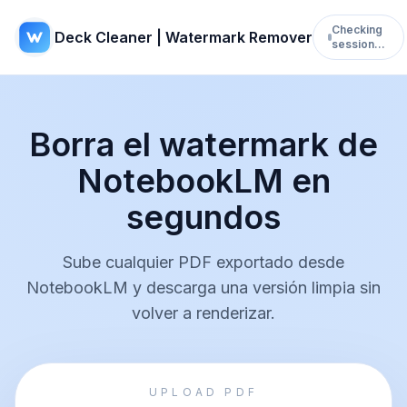
Checking
Deck Cleaner | Watermark Remover
session…
Borra el watermark de
NotebookLM en
segundos
Sube cualquier PDF exportado desde
NotebookLM y descarga una versión limpia sin
volver a renderizar.
UPLOAD PDF