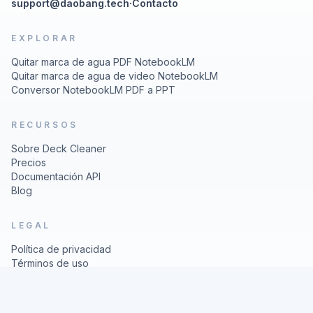
support@daobang.tech
·
Contacto
EXPLORAR
Quitar marca de agua PDF NotebookLM
Quitar marca de agua de video NotebookLM
Conversor NotebookLM PDF a PPT
RECURSOS
Sobre Deck Cleaner
Precios
Documentación API
Blog
LEGAL
Política de privacidad
Términos de uso
© 2026 Deck Cleaner
Nano