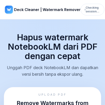
Checking
Deck Cleaner | Watermark Remover
session…
Hapus watermark
NotebookLM dari PDF
dengan cepat
Unggah PDF deck NotebookLM dan dapatkan
versi bersih tanpa ekspor ulang.
UPLOAD PDF
Remove Watermarks from