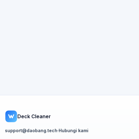
Deck Cleaner
support@daobang.tech
·
Hubungi kami