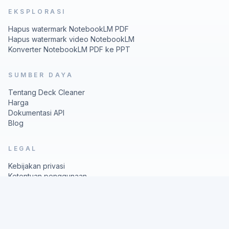
EKSPLORASI
Hapus watermark NotebookLM PDF
Hapus watermark video NotebookLM
Konverter NotebookLM PDF ke PPT
SUMBER DAYA
Tentang Deck Cleaner
Harga
Dokumentasi API
Blog
LEGAL
Kebijakan privasi
Ketentuan penggunaan
© 2026 Deck Cleaner
Nano
Banana
Image