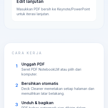
Edit lanjutan
Masukkan PDF bersih ke Keynote/PowerPoint
untuk iterasi lanjutan.
CARA KERJA
Unggah PDF
1
Seret PDF NotebookLM atau pilih dari
komputer.
Bersihkan otomatis
2
Deck Cleaner memetakan setiap halaman dan
memulihkan latar belakang.
Unduh & bagikan
3
PDF bebas watermark siap dikirim dalam