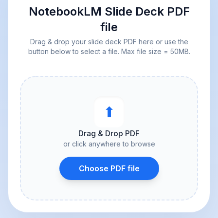
NotebookLM Slide Deck PDF
file
Drag & drop your slide deck PDF here or use the
button below to select a file. Max file size = 50MB.
⬆︎
Drag & Drop PDF
or click anywhere to browse
Choose PDF file