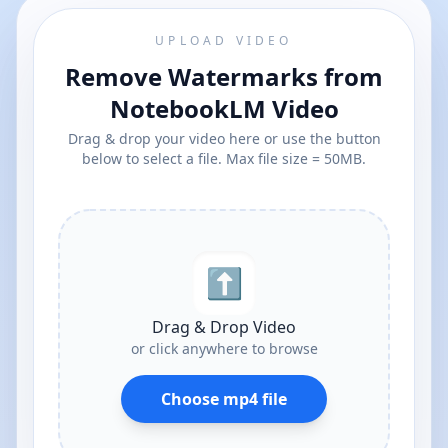
UPLOAD VIDEO
Remove Watermarks from
NotebookLM Video
Drag & drop your video here or use the button
below to select a file. Max file size = 50MB.
⬆︎
Drag & Drop Video
or click anywhere to browse
Choose mp4 file