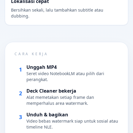
Lokalisasi cepat
Bersihkan sekali, lalu tambahkan subtitle atau
dubbing.
CARA KERJA
Unggah MP4
1
Seret video NotebookLM atau pilih dari
perangkat.
Deck Cleaner bekerja
2
Alat memetakan setiap frame dan
memperhalus area watermark.
Unduh & bagikan
3
Video bebas watermark siap untuk sosial atau
timeline NLE.