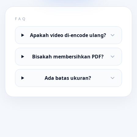
FAQ
Apakah video di-encode ulang?
Bisakah membersihkan PDF?
Ada batas ukuran?