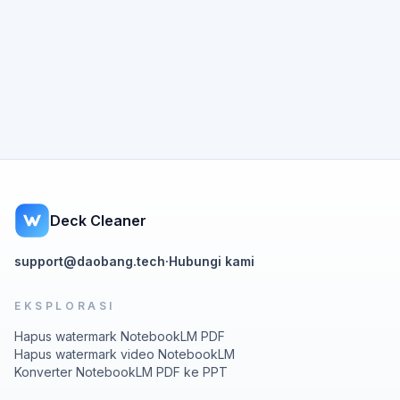
Deck Cleaner
support@daobang.tech
·
Hubungi kami
EKSPLORASI
Hapus watermark NotebookLM PDF
Hapus watermark video NotebookLM
Konverter NotebookLM PDF ke PPT