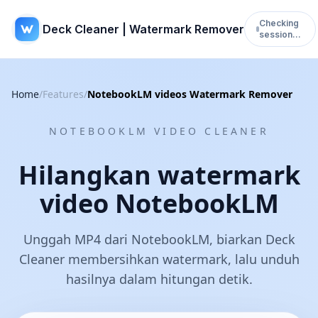
Checking
Deck Cleaner | Watermark Remover
session…
Home
/
Features
/
NotebookLM videos Watermark Remover
NOTEBOOKLM VIDEO CLEANER
Hilangkan watermark
video NotebookLM
Unggah MP4 dari NotebookLM, biarkan Deck
Cleaner membersihkan watermark, lalu unduh
hasilnya dalam hitungan detik.