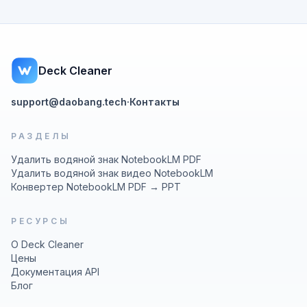
Deck Cleaner
support@daobang.tech
·
Контакты
РАЗДЕЛЫ
Удалить водяной знак NotebookLM PDF
Удалить водяной знак видео NotebookLM
Конвертер NotebookLM PDF → PPT
РЕСУРСЫ
О Deck Cleaner
Цены
Документация API
Блог