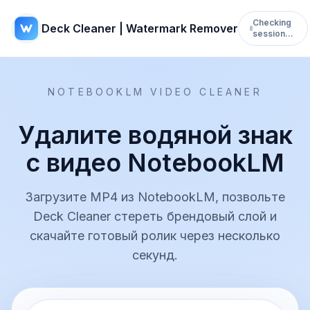
Checking
Deck Cleaner | Watermark Remover
session…
NOTEBOOKLM VIDEO CLEANER
Удалите водяной знак
с видео NotebookLM
Загрузите MP4 из NotebookLM, позвольте
Deck Cleaner стереть брендовый слой и
скачайте готовый ролик через несколько
секунд.