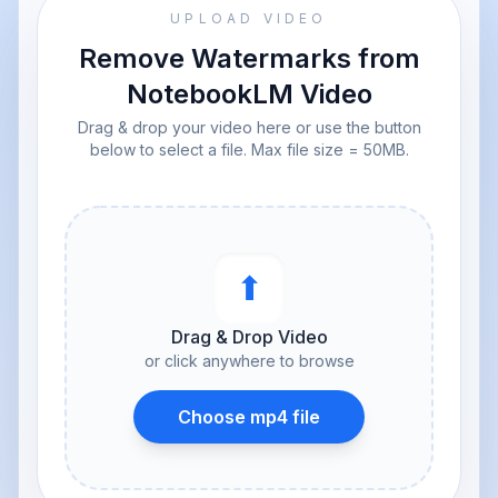
UPLOAD VIDEO
Remove Watermarks from
NotebookLM Video
Drag & drop your video here or use the button
below to select a file. Max file size = 50MB.
⬆︎
Drag & Drop Video
or click anywhere to browse
Choose mp4 file