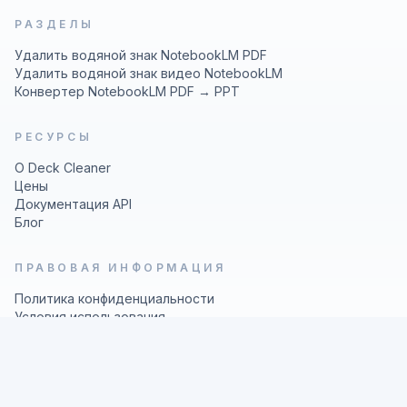
РАЗДЕЛЫ
Удалить водяной знак NotebookLM PDF
Удалить водяной знак видео NotebookLM
Конвертер NotebookLM PDF → PPT
РЕСУРСЫ
О Deck Cleaner
Цены
Документация API
Блог
ПРАВОВАЯ ИНФОРМАЦИЯ
Политика конфиденциальности
Условия использования
© 2026 Deck Cleaner
Nano
Banana
Image