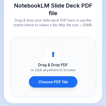
NotebookLM Slide Deck PDF
file
Drag & drop your slide deck PDF here or use the
button below to select a file. Max file size = 50MB.
⬆︎
Drag & Drop PDF
or click anywhere to browse
Choose PDF file