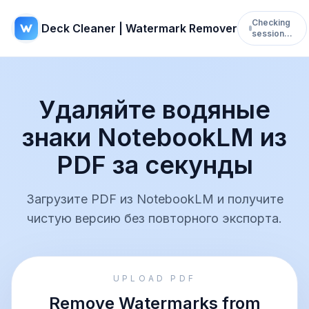
Checking
Deck Cleaner | Watermark Remover
session…
Удаляйте водяные
знаки NotebookLM из
PDF за секунды
Загрузите PDF из NotebookLM и получите
чистую версию без повторного экспорта.
UPLOAD PDF
Remove Watermarks from