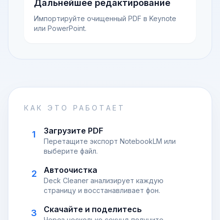
Дальнейшее редактирование
Импортируйте очищенный PDF в Keynote
или PowerPoint.
КАК ЭТО РАБОТАЕТ
Загрузите PDF
1
Перетащите экспорт NotebookLM или
выберите файл.
Автоочистка
2
Deck Cleaner анализирует каждую
страницу и восстанавливает фон.
Скачайте и поделитесь
3
Через несколько секунд получите