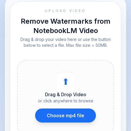
UPLOAD VIDEO
Remove Watermarks from
NotebookLM Video
Drag & drop your video here or use the button
below to select a file. Max file size = 50MB.
⬆︎
Drag & Drop Video
or click anywhere to browse
Choose mp4 file