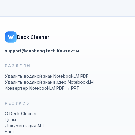
Deck Cleaner
support@daobang.tech
·
Контакты
РАЗДЕЛЫ
Удалить водяной знак NotebookLM PDF
Удалить водяной знак видео NotebookLM
Конвертер NotebookLM PDF → PPT
РЕСУРСЫ
О Deck Cleaner
Цены
Документация API
Блог