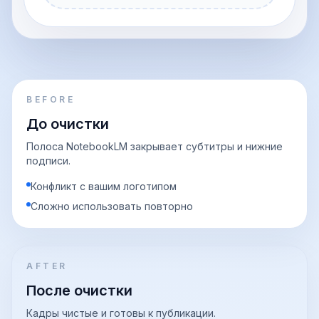
BEFORE
До очистки
Полоса NotebookLM закрывает субтитры и нижние
подписи.
Конфликт с вашим логотипом
Сложно использовать повторно
AFTER
После очистки
Кадры чистые и готовы к публикации.