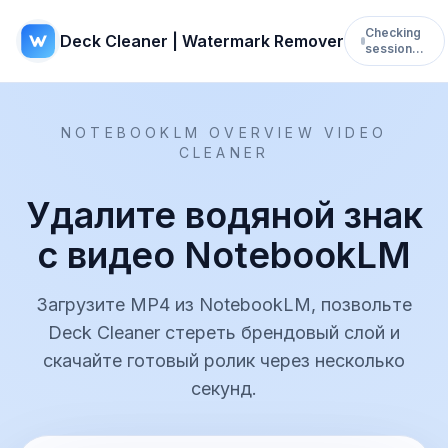
Checking
Deck Cleaner | Watermark Remover
session…
NOTEBOOKLM OVERVIEW VIDEO
CLEANER
Удалите водяной знак
с видео NotebookLM
Загрузите MP4 из NotebookLM, позвольте
Deck Cleaner стереть брендовый слой и
скачайте готовый ролик через несколько
секунд.