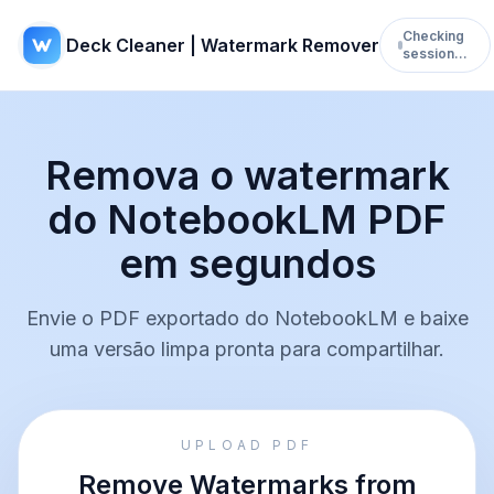
Checking
Deck Cleaner | Watermark Remover
session…
Remova o watermark
do NotebookLM PDF
em segundos
Envie o PDF exportado do NotebookLM e baixe
uma versão limpa pronta para compartilhar.
UPLOAD PDF
Remove Watermarks from