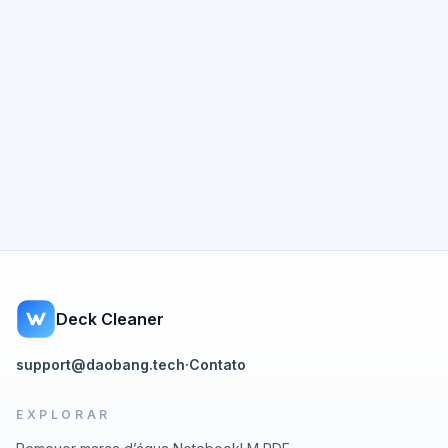
Deck Cleaner
support@daobang.tech
·
Contato
EXPLORAR