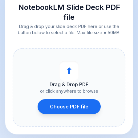
NotebookLM Slide Deck PDF
file
Drag & drop your slide deck PDF here or use the
button below to select a file. Max file size = 50MB.
⬆︎
Drag & Drop PDF
or click anywhere to browse
Choose PDF file