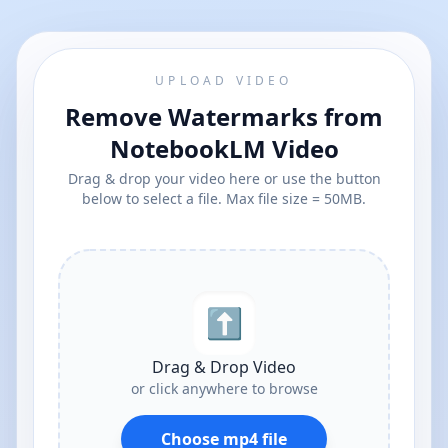
UPLOAD VIDEO
Remove Watermarks from
NotebookLM Video
Drag & drop your video here or use the button
below to select a file. Max file size = 50MB.
⬆︎
Drag & Drop Video
or click anywhere to browse
Choose mp4 file