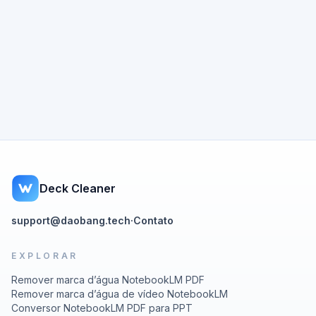
Deck Cleaner
support@daobang.tech
·
Contato
EXPLORAR
Remover marca d’água NotebookLM PDF
Remover marca d’água de vídeo NotebookLM
Conversor NotebookLM PDF para PPT