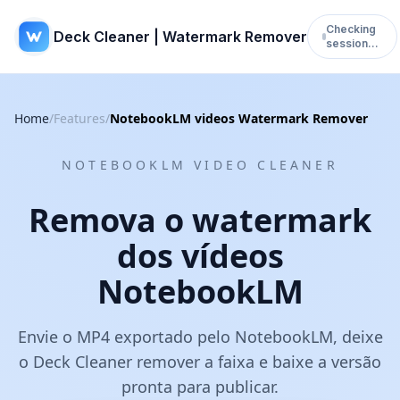
Checking
Deck Cleaner | Watermark Remover
session…
Home
/
Features
/
NotebookLM videos Watermark Remover
NOTEBOOKLM VIDEO CLEANER
Remova o watermark
dos vídeos
NotebookLM
Envie o MP4 exportado pelo NotebookLM, deixe
o Deck Cleaner remover a faixa e baixe a versão
pronta para publicar.