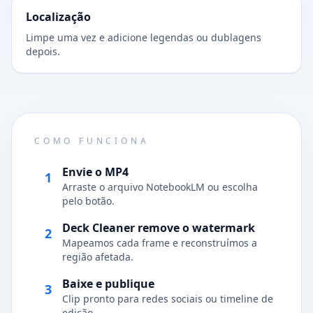
Localização
Limpe uma vez e adicione legendas ou dublagens
depois.
COMO FUNCIONA
Envie o MP4
1
Arraste o arquivo NotebookLM ou escolha
pelo botão.
Deck Cleaner remove o watermark
2
Mapeamos cada frame e reconstruímos a
região afetada.
Baixe e publique
3
Clip pronto para redes sociais ou timeline de
edição.