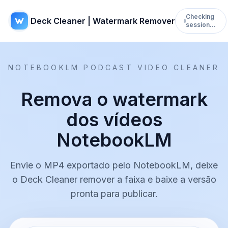
Checking
Deck Cleaner | Watermark Remover
session…
NOTEBOOKLM PODCAST VIDEO CLEANER
Remova o watermark
dos vídeos
NotebookLM
Envie o MP4 exportado pelo NotebookLM, deixe
o Deck Cleaner remover a faixa e baixe a versão
pronta para publicar.