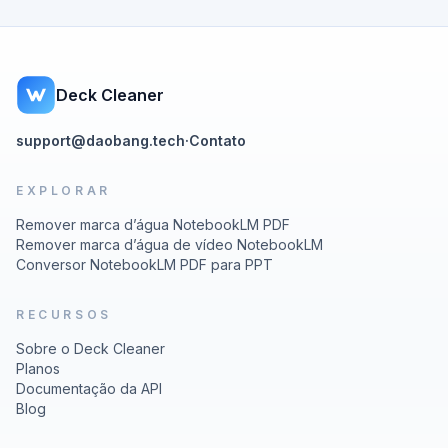
Deck Cleaner
support@daobang.tech
·
Contato
EXPLORAR
Remover marca d’água NotebookLM PDF
Remover marca d’água de vídeo NotebookLM
Conversor NotebookLM PDF para PPT
RECURSOS
Sobre o Deck Cleaner
Planos
Documentação da API
Blog