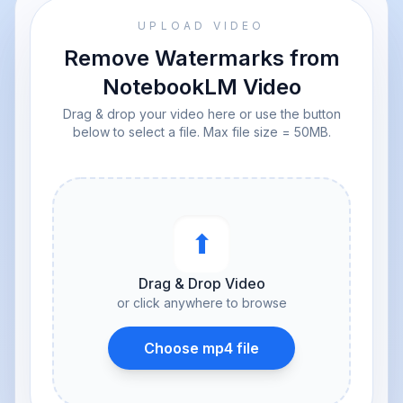
UPLOAD VIDEO
Remove Watermarks from
NotebookLM Video
Drag & drop your video here or use the button
below to select a file. Max file size = 50MB.
⬆︎
Drag & Drop Video
or click anywhere to browse
Choose mp4 file