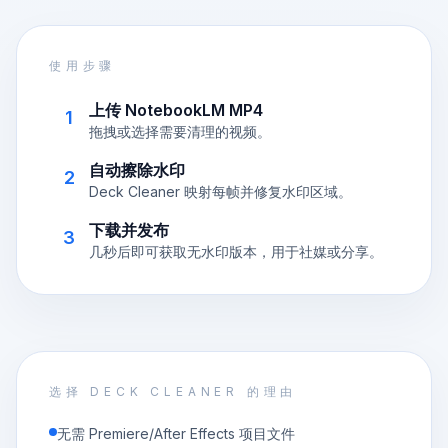
使用步骤
上传 NotebookLM MP4
1
拖拽或选择需要清理的视频。
自动擦除水印
2
Deck Cleaner 映射每帧并修复水印区域。
下载并发布
3
几秒后即可获取无水印版本，用于社媒或分享。
选择 DECK CLEANER 的理由
无需 Premiere/After Effects 项目文件