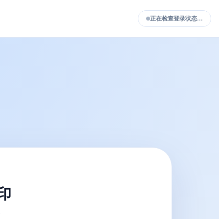
正在检查登录状态…
水印
。