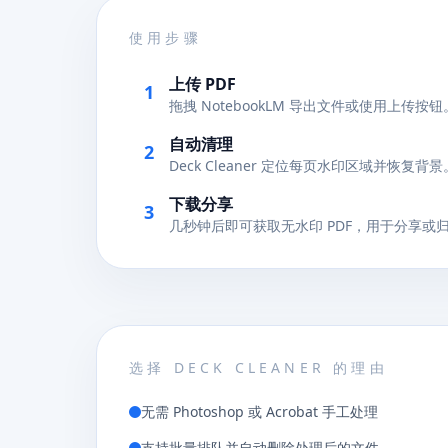
使用步骤
上传 PDF
1
拖拽 NotebookLM 导出文件或使用上传按钮
自动清理
2
Deck Cleaner 定位每页水印区域并恢复背景
下载分享
3
几秒钟后即可获取无水印 PDF，用于分享或
选择 DECK CLEANER 的理由
无需 Photoshop 或 Acrobat 手工处理
支持批量排队并自动删除处理后的文件