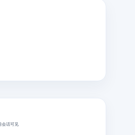
前会话可见