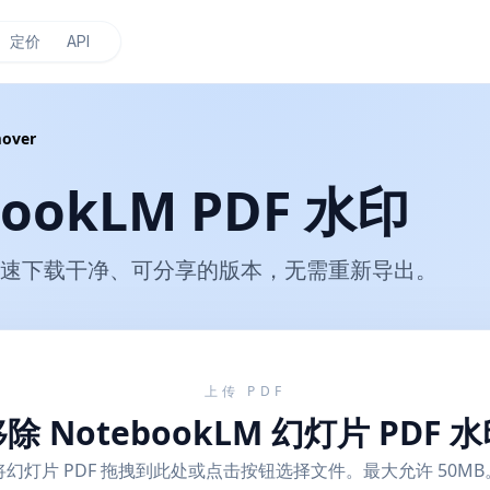
定价
API
over
ookLM PDF 水印
DF，快速下载干净、可分享的版本，无需重新导出。
上传 PDF
除 NotebookLM 幻灯片 PDF 
将幻灯片 PDF 拖拽到此处或点击按钮选择文件。最大允许 50MB