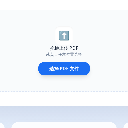
⬆︎
拖拽上传 PDF
或点击任意位置选择
选择 PDF 文件