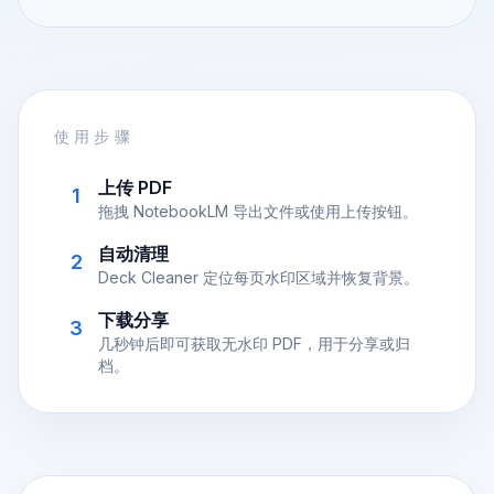
使用步骤
上传 PDF
1
拖拽 NotebookLM 导出文件或使用上传按钮。
自动清理
2
Deck Cleaner 定位每页水印区域并恢复背景。
下载分享
3
几秒钟后即可获取无水印 PDF，用于分享或归
档。