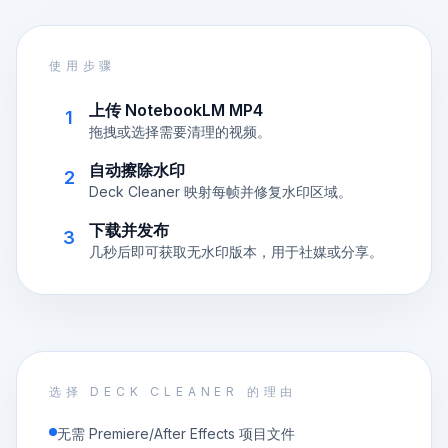
使用步骤
上传 NotebookLM MP4
1
拖拽或选择需要清理的视频。
自动擦除水印
2
Deck Cleaner 映射每帧并修复水印区域。
下载并发布
3
几秒后即可获取无水印版本，用于社媒或分享。
选择 DECK CLEANER 的理由
无需 Premiere/After Effects 项目文件