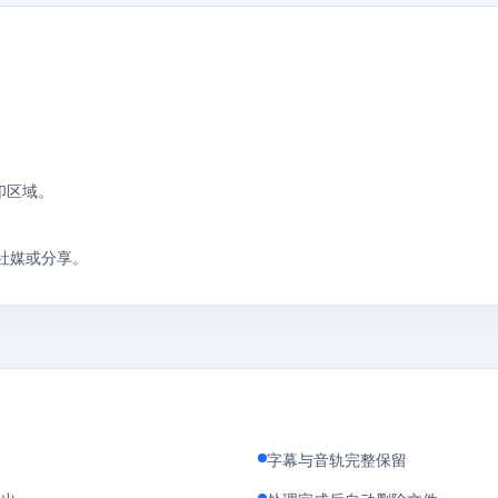
水印区域。
社媒或分享。
字幕与音轨完整保留