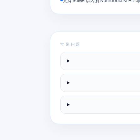
支持 50MB 以内的 NotebookLM HD 
常见问题