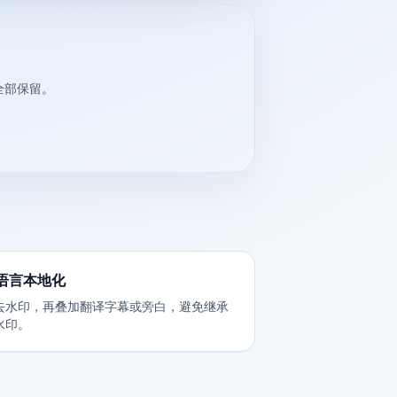
全部保留。
语言本地化
去水印，再叠加翻译字幕或旁白，避免继承
水印。