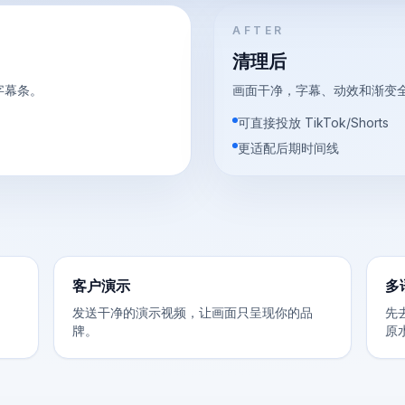
AFTER
清理后
一字幕条。
画面干净，字幕、动效和渐变
可直接投放 TikTok/Shorts
更适配后期时间线
客户演示
多
发送干净的演示视频，让画面只呈现你的品
先
牌。
原