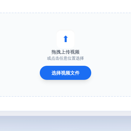
⬆︎
拖拽上传视频
或点击任意位置选择
选择视频文件