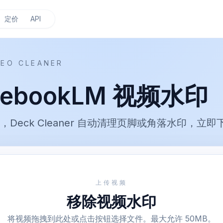
定价
API
EO CLEANER
ebookLM 视频水印
MP4，Deck Cleaner 自动清理页脚或角落水印，
上传视频
移除视频水印
将视频拖拽到此处或点击按钮选择文件。最大允许 50MB。