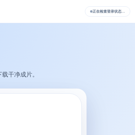
正在检查登录状态…
立即下载干净成片。