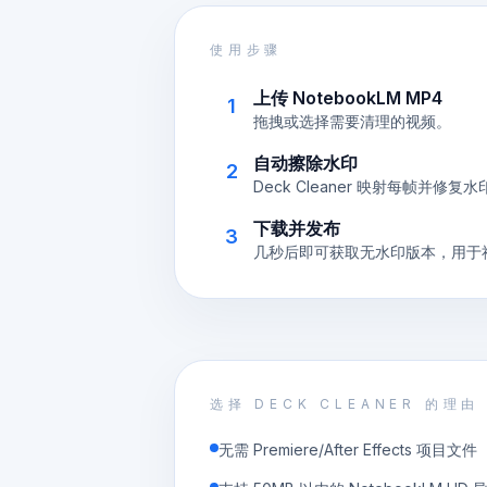
使用步骤
上传 NotebookLM MP4
1
拖拽或选择需要清理的视频。
自动擦除水印
2
Deck Cleaner 映射每帧并修复
下载并发布
3
几秒后即可获取无水印版本，用于
选择 DECK CLEANER 的理由
无需 Premiere/After Effects 项目文件