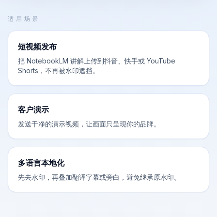
适用场景
短视频发布
把 NotebookLM 讲解上传到抖音、快手或 YouTube
Shorts，不再被水印遮挡。
客户演示
发送干净的演示视频，让画面只呈现你的品牌。
多语言本地化
先去水印，再叠加翻译字幕或旁白，避免继承原水印。