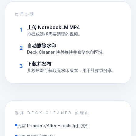
使用步骤
上传 NotebookLM MP4
1
拖拽或选择需要清理的视频。
自动擦除水印
2
Deck Cleaner 映射每帧并修复水印区域。
下载并发布
3
几秒后即可获取无水印版本，用于社媒或分享。
选择 DECK CLEANER 的理由
无需 Premiere/After Effects 项目文件