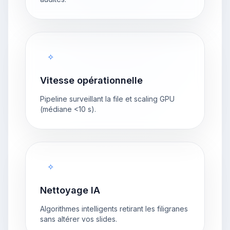
✧
Vitesse opérationnelle
Pipeline surveillant la file et scaling GPU
(médiane <10 s).
✧
Nettoyage IA
Algorithmes intelligents retirant les filigranes
sans altérer vos slides.