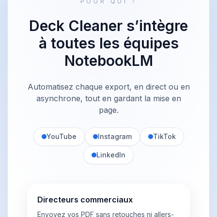
POUR QUI ?
Deck Cleaner s’intègre
à toutes les équipes
NotebookLM
Automatisez chaque export, en direct ou en
asynchrone, tout en gardant la mise en
page.
YouTube
Instagram
TikTok
LinkedIn
Directeurs commerciaux
Envoyez vos PDF sans retouches ni allers-