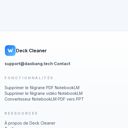
Deck Cleaner
support@daobang.tech
·
Contact
FONCTIONNALITÉS
Supprimer le filigrane PDF NotebookLM
Supprimer le filigrane vidéo NotebookLM
Convertisseur NotebookLM PDF vers PPT
RESSOURCES
À propos de Deck Cleaner