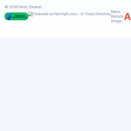
© 2026 Deck Cleaner
Nano
Banana
Image