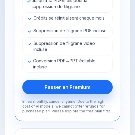
Jusqu’à 10 PDF/mois pour la
suppression de filigrane
Crédits se réinitialisent chaque mois
Suppression de filigrane PDF incluse
Suppression de filigrane vidéo
incluse
Conversion PDF→PPT éditable
incluse
Passer en Premium
Billed monthly, cancel anytime. Due to the high
cost of AI models, we cannot offer refunds for
purchased plan. Please explore the free plan first.