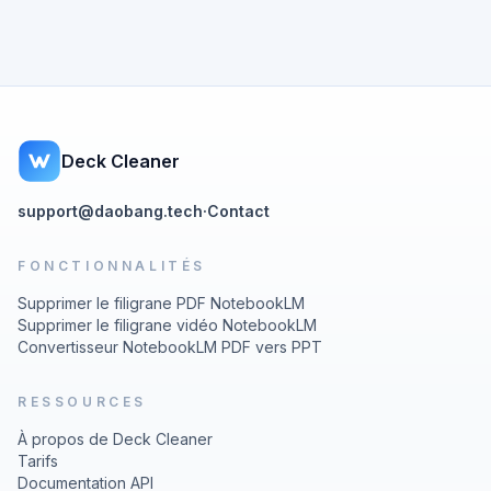
Deck Cleaner
support@daobang.tech
·
Contact
FONCTIONNALITÉS
Supprimer le filigrane PDF NotebookLM
Supprimer le filigrane vidéo NotebookLM
Convertisseur NotebookLM PDF vers PPT
RESSOURCES
À propos de Deck Cleaner
Tarifs
Documentation API