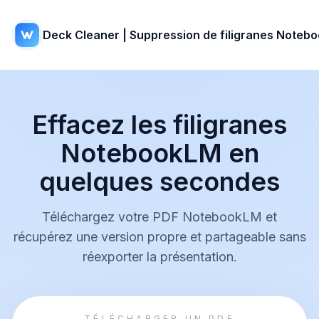
Deck Cleaner | Suppression de filigranes Noteb
Effacez les filigranes
NotebookLM en
quelques secondes
Téléchargez votre PDF NotebookLM et
récupérez une version propre et partageable sans
réexporter la présentation.
TÉLÉCHARGER UN PDF