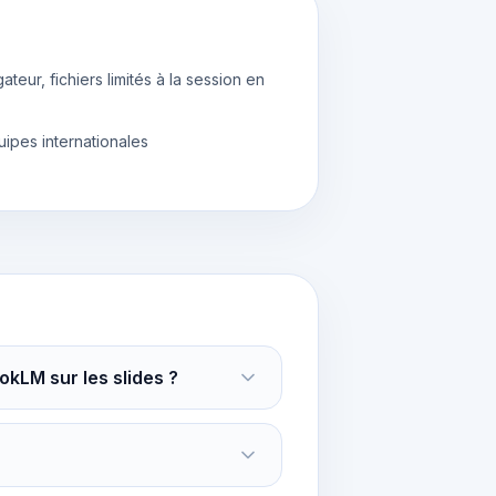
ateur, fichiers limités à la session en
uipes internationales
kLM sur les slides ?