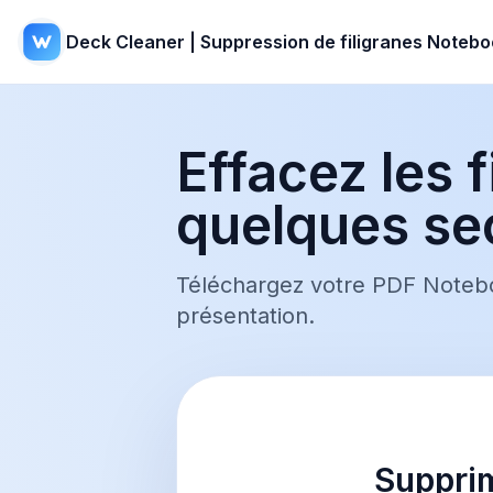
Deck Cleaner | Suppression de filigranes Noteb
Effacez les 
quelques s
Téléchargez votre PDF Notebo
présentation.
Suppri