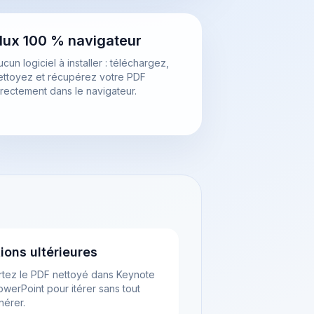
lux 100 % navigateur
cun logiciel à installer : téléchargez,
ettoyez et récupérez votre PDF
irectement dans le navigateur.
tions ultérieures
rtez le PDF nettoyé dans Keynote
werPoint pour itérer sans tout
nérer.