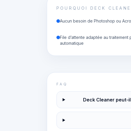
POURQUOI DECK CLEAN
Aucun besoin de Photoshop ou Acro
File d’attente adaptée au traitement
automatique
FAQ
Deck Cleaner peut-il