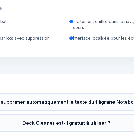
ER
bat
Traitement chiffré dans le navig
cours
 par lots avec suppression
Interface localisée pour les éq
 supprimer automatiquement le texte du filigrane Noteboo
Deck Cleaner est-il gratuit à utiliser ?