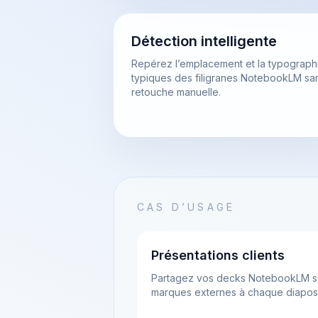
Détection intelligente
Repérez l’emplacement et la typograph
typiques des filigranes NotebookLM sa
retouche manuelle.
CAS D’USAGE
Présentations clients
Partagez vos decks NotebookLM s
marques externes à chaque diaposi