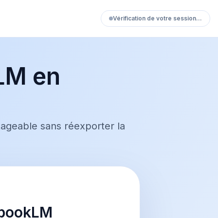
Vérification de votre session…
kLM en
ageable sans réexporter la
ebookLM