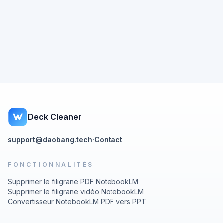
Deck Cleaner
support@daobang.tech
·
Contact
FONCTIONNALITÉS
Supprimer le filigrane PDF NotebookLM
Supprimer le filigrane vidéo NotebookLM
Convertisseur NotebookLM PDF vers PPT