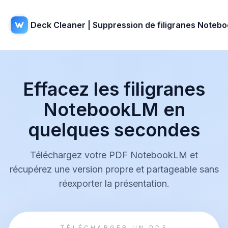
Deck Cleaner | Suppression de filigranes Noteb
Effacez les filigranes
NotebookLM en
quelques secondes
Téléchargez votre PDF NotebookLM et
récupérez une version propre et partageable sans
réexporter la présentation.
TÉLÉCHARGER UN PDF