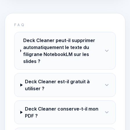
FAQ
Deck Cleaner peut-il supprimer
automatiquement le texte du
filigrane NotebookLM sur les
slides ?
Deck Cleaner est-il gratuit à
utiliser ?
Deck Cleaner conserve-t-il mon
PDF ?