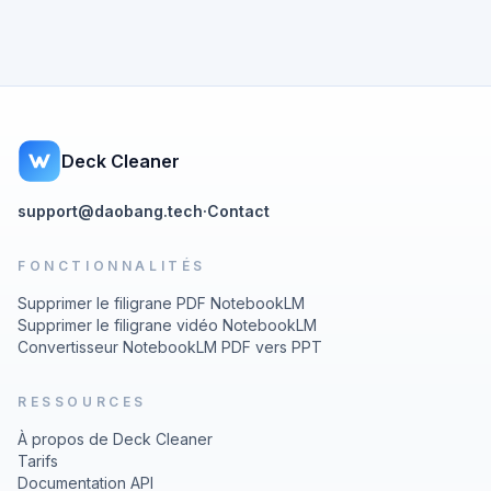
Deck Cleaner
support@daobang.tech
·
Contact
FONCTIONNALITÉS
Supprimer le filigrane PDF NotebookLM
Supprimer le filigrane vidéo NotebookLM
Convertisseur NotebookLM PDF vers PPT
RESSOURCES
À propos de Deck Cleaner
Tarifs
Documentation API