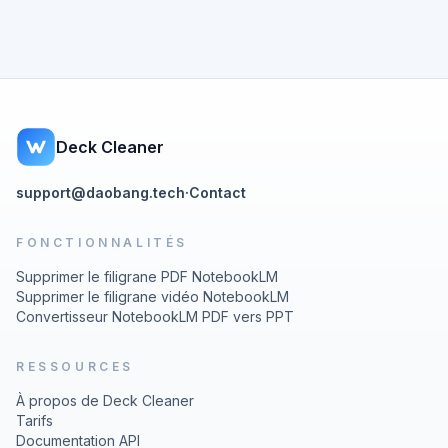
Deck Cleaner
support@daobang.tech
·
Contact
FONCTIONNALITÉS
Supprimer le filigrane PDF NotebookLM
Supprimer le filigrane vidéo NotebookLM
Convertisseur NotebookLM PDF vers PPT
RESSOURCES
À propos de Deck Cleaner
Tarifs
Documentation API