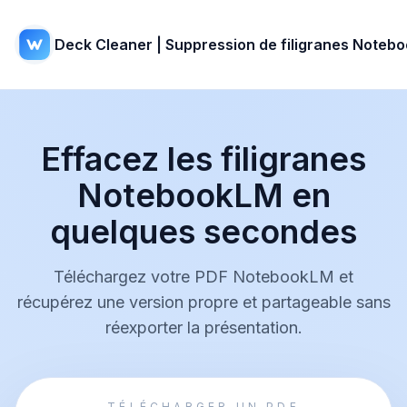
Deck Cleaner | Suppression de filigranes Noteb
Effacez les filigranes
NotebookLM en
quelques secondes
Téléchargez votre PDF NotebookLM et
récupérez une version propre et partageable sans
réexporter la présentation.
TÉLÉCHARGER UN PDF