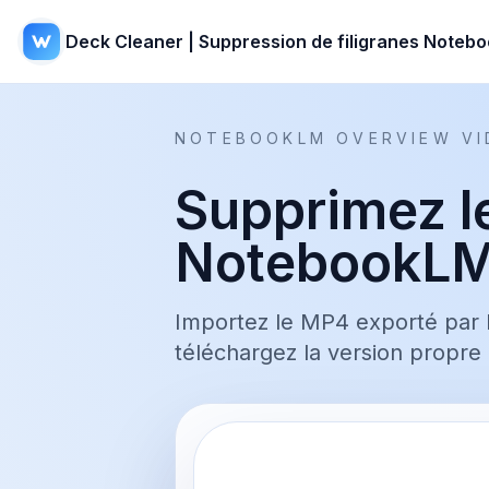
Deck Cleaner | Suppression de filigranes Noteb
NOTEBOOKLM OVERVIEW VI
Supprimez le
NotebookL
Importez le MP4 exporté par N
téléchargez la version propr