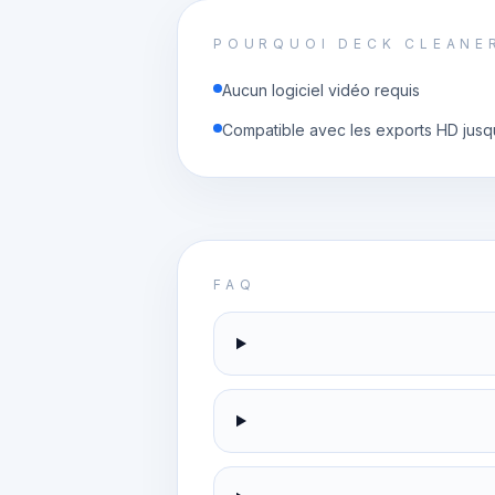
POURQUOI DECK CLEANE
Aucun logiciel vidéo requis
Compatible avec les exports HD jusq
FAQ