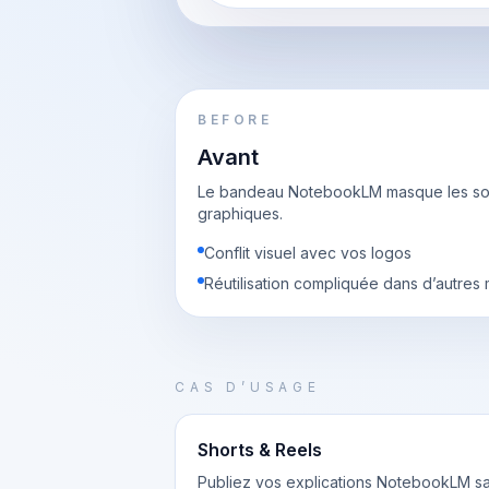
BEFORE
Avant
Le bandeau NotebookLM masque les sous
graphiques.
Conflit visuel avec vos logos
Réutilisation compliquée dans d’autres
CAS D’USAGE
Shorts & Reels
Publiez vos explications NotebookLM s