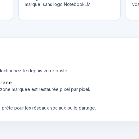
u
marque, sans logo NotebookLM.
vos
lectionnez-le depuis votre poste.
grane
one marquée est restaurée pixel par pixel.
e prête pour les réseaux sociaux ou le partage.