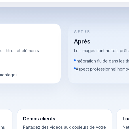
AFTER
Après
-titres et éléments
Les images sont nettes, prêt
Intégration fluide dans les 
Aspect professionnel hom
 montages
Démos clients
Lo
ans
Partagez des vidéos aux couleurs de votre
Net