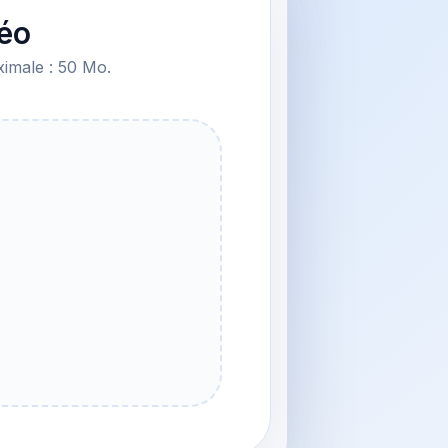
déo
ximale : 50 Mo.