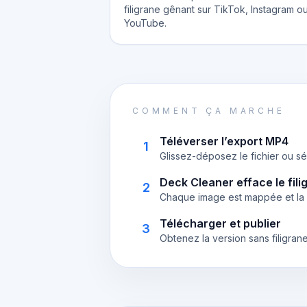
filigrane gênant sur TikTok, Instagram o
YouTube.
COMMENT ÇA MARCHE
Téléverser l’export MP4
1
Glissez-déposez le fichier ou sé
Deck Cleaner efface le fili
2
Chaque image est mappée et la z
Télécharger et publier
3
Obtenez la version sans filigran