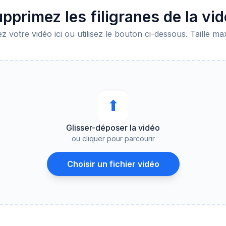
pprimez les filigranes de la vi
z votre vidéo ici ou utilisez le bouton ci-dessous. Taille ma
⬆︎
Glisser-déposer la vidéo
ou cliquer pour parcourir
Choisir un fichier vidéo