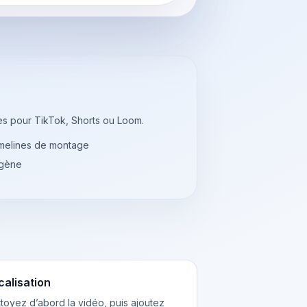
es pour TikTok, Shorts ou Loom.
timelines de montage
ogène
calisation
toyez d’abord la vidéo, puis ajoutez