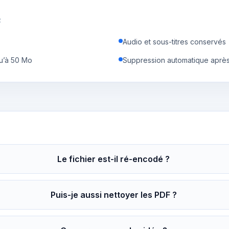
R
Audio et sous-titres conservés
u’à 50 Mo
Suppression automatique après 
Le fichier est-il ré-encodé ?
Puis-je aussi nettoyer les PDF ?