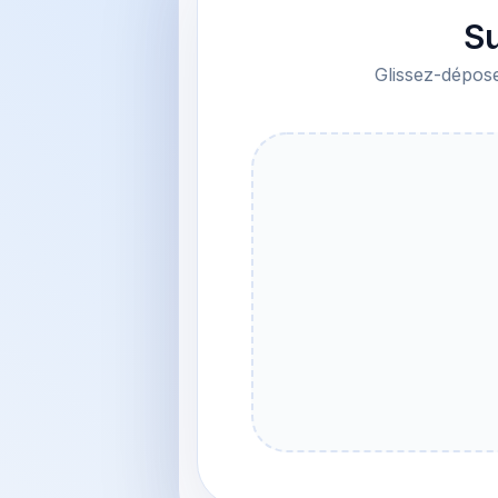
Su
Glissez-dépose