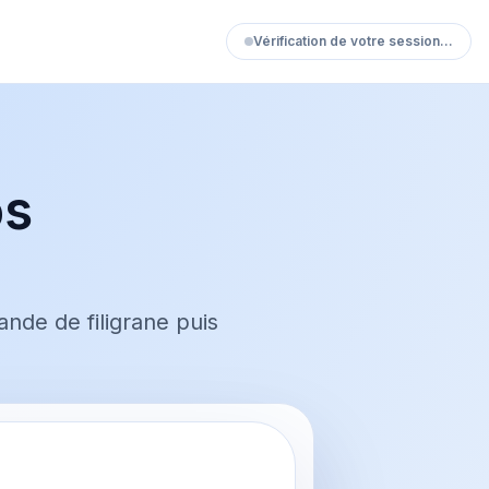
Vérification de votre session…
os
nde de filigrane puis