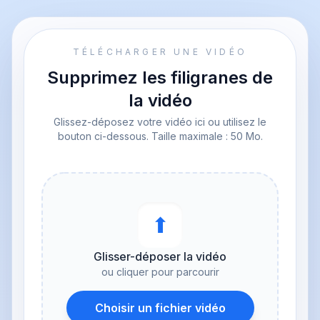
TÉLÉCHARGER UNE VIDÉO
Supprimez les filigranes de
la vidéo
Glissez-déposez votre vidéo ici ou utilisez le
bouton ci-dessous. Taille maximale : 50 Mo.
⬆︎
Glisser-déposer la vidéo
ou cliquer pour parcourir
Choisir un fichier vidéo