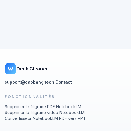
Deck Cleaner
support@daobang.tech
·
Contact
FONCTIONNALITÉS
Supprimer le filigrane PDF NotebookLM
Supprimer le filigrane vidéo NotebookLM
Convertisseur NotebookLM PDF vers PPT