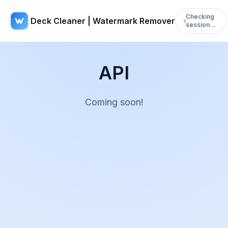
Checking
Deck Cleaner | Watermark Remover
session…
API
Coming soon!