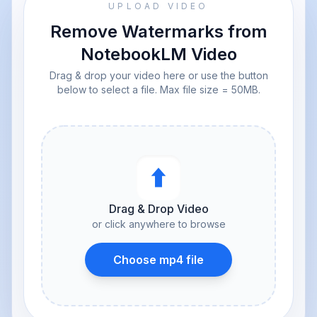
UPLOAD VIDEO
Remove Watermarks from
NotebookLM Video
Drag & drop your video here or use the button
below to select a file. Max file size = 50MB.
⬆︎
Drag & Drop Video
or click anywhere to browse
Choose mp4 file