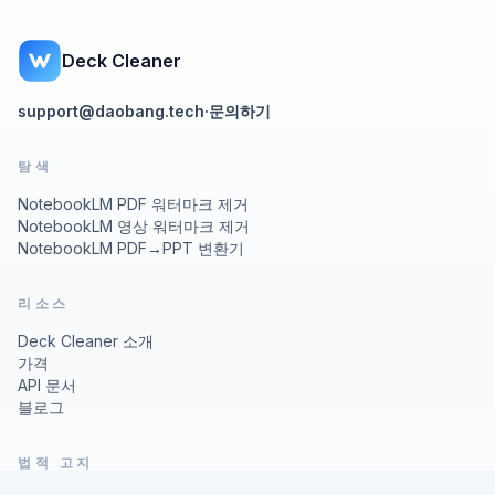
Deck Cleaner
support@daobang.tech
·
문의하기
탐색
NotebookLM PDF 워터마크 제거
NotebookLM 영상 워터마크 제거
NotebookLM PDF→PPT 변환기
리소스
Deck Cleaner 소개
가격
API 문서
블로그
법적 고지