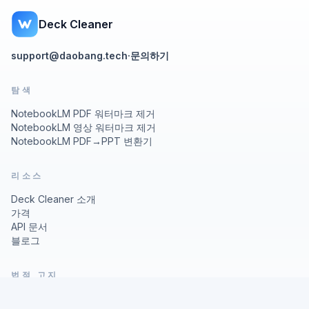
Deck Cleaner
support@daobang.tech
·
문의하기
탐색
NotebookLM PDF 워터마크 제거
NotebookLM 영상 워터마크 제거
NotebookLM PDF→PPT 변환기
리소스
Deck Cleaner 소개
가격
API 문서
블로그
법적 고지
개인정보 처리방침