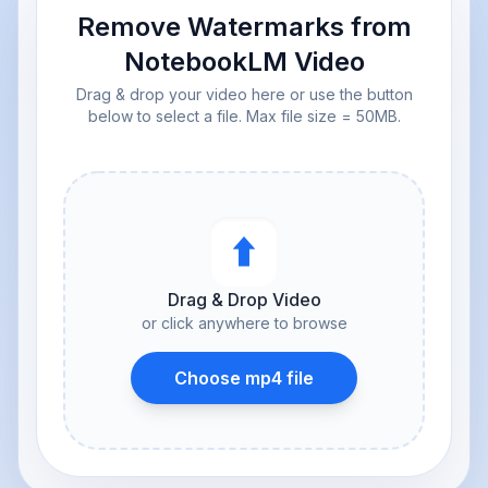
Remove Watermarks from
NotebookLM Video
Drag & drop your video here or use the button
below to select a file. Max file size = 50MB.
⬆︎
Drag & Drop Video
or click anywhere to browse
Choose mp4 file