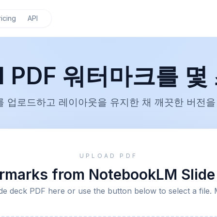
ricing
API
LM PDF 워터마크를 몇
DF를 업로드하고 레이아웃을 유지한 채 깨끗한 버전
UPLOAD PDF
marks from NotebookLM Slide 
de deck PDF here or use the button below to select a file. 