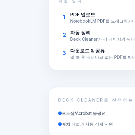
작동 방식
PDF 업로드
1
NotebookLM PDF를 드래그하거
자동 정리
2
Deck Cleaner가 각 페이지의 
다운로드 & 공유
3
몇 초 후 워터마크 없는 PDF를 받
DECK CLEANER를 선택하는
포토샵/Acrobat 불필요
배치 작업과 자동 삭제 지원