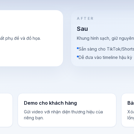
AFTER
Sau
t phụ đề và đồ họa.
Khung hình sạch, giữ nguyên 
Sẵn sàng cho TikTok/Short
Dễ đưa vào timeline hậu kỳ
Demo cho khách hàng
Bả
Gửi video với nhận diện thương hiệu của
Xóa
riêng bạn.
lồn