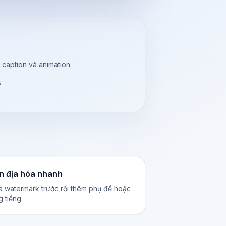
caption và animation.
s
n địa hóa nhanh
 watermark trước rồi thêm phụ đề hoặc
g tiếng.