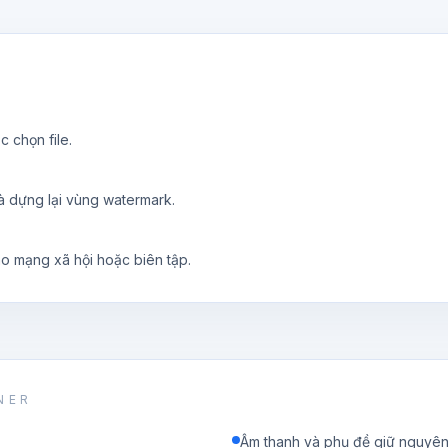
 chọn file.
à dựng lại vùng watermark.
o mạng xã hội hoặc biên tập.
NER
Âm thanh và phụ đề giữ nguyê