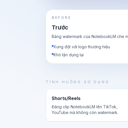
BEFORE
Trước
Băng watermark của NotebookLM che mấ
Xung đột với logo thương hiệu
Khó tận dụng lại
TÌNH HUỐNG SỬ DỤNG
Shorts/Reels
Đăng clip NotebookLM lên TikTok,
YouTube mà không còn watermark.