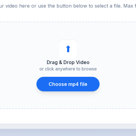
 video here or use the button below to select a file. Max 
⬆︎
Drag & Drop Video
or click anywhere to browse
Choose mp4 file