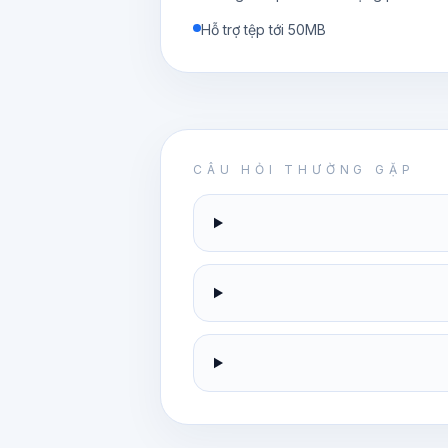
Hỗ trợ tệp tới 50MB
CÂU HỎI THƯỜNG GẶP