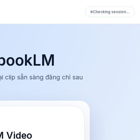
Checking session…
ebookLM
 clip sẵn sàng đăng chỉ sau
M Video