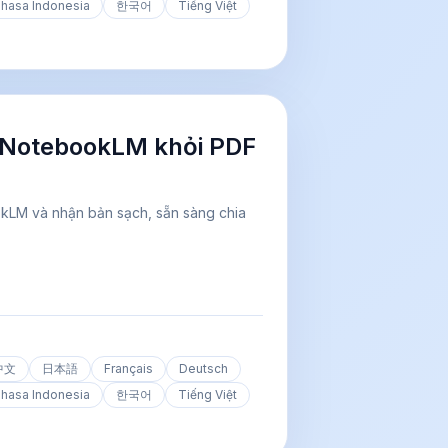
hasa Indonesia
한국어
Tiếng Việt
 NotebookLM khỏi PDF
okLM và nhận bản sạch, sẵn sàng chia
中文
日本語
Français
Deutsch
hasa Indonesia
한국어
Tiếng Việt