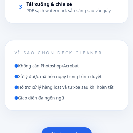
Tải xuống & chia sẻ
3
PDF sạch watermark sẵn sàng sau vài giây.
VÌ SAO CHỌN DECK CLEANER
Không cần Photoshop/Acrobat
Xử lý được mã hóa ngay trong trình duyệt
Hỗ trợ xử lý hàng loạt và tự xóa sau khi hoàn tất
Giao diện đa ngôn ngữ