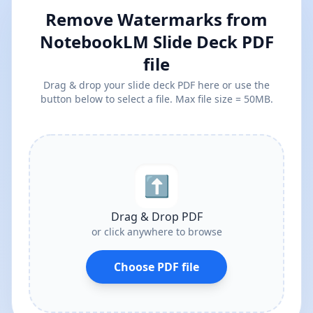
Remove Watermarks from
NotebookLM Slide Deck PDF
file
Drag & drop your slide deck PDF here or use the
button below to select a file. Max file size = 50MB.
⬆︎
Drag & Drop PDF
or click anywhere to browse
Choose PDF file