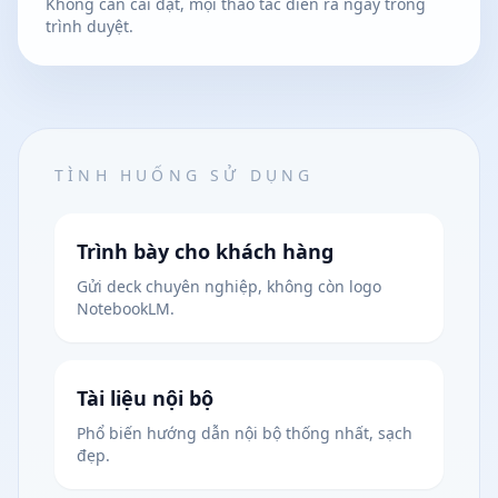
Không cần cài đặt, mọi thao tác diễn ra ngay trong
trình duyệt.
TÌNH HUỐNG SỬ DỤNG
Trình bày cho khách hàng
Gửi deck chuyên nghiệp, không còn logo
NotebookLM.
Tài liệu nội bộ
Phổ biến hướng dẫn nội bộ thống nhất, sạch
đẹp.