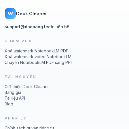
Deck Cleaner
support@daobang.tech
·
Liên hệ
KHÁM PHÁ
Xoá watermark NotebookLM PDF
Xoá watermark video NotebookLM
Chuyển NotebookLM PDF sang PPT
TÀI NGUYÊN
Giới thiệu Deck Cleaner
Bảng giá
Tài liệu API
Blog
PHÁP LÝ
Chính sách quyền riêng tư