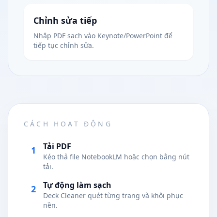
Chỉnh sửa tiếp
Nhập PDF sạch vào Keynote/PowerPoint để
tiếp tục chỉnh sửa.
CÁCH HOẠT ĐỘNG
Tải PDF
1
Kéo thả file NotebookLM hoặc chọn bằng nút
tải.
Tự động làm sạch
2
Deck Cleaner quét từng trang và khôi phục
nền.