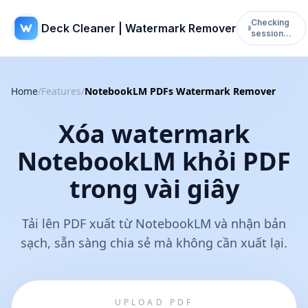
Checking
Deck Cleaner | Watermark Remover
session…
Home
/
Features
/
NotebookLM PDFs Watermark Remover
Xóa watermark
NotebookLM khỏi PDF
trong vài giây
Tải lên PDF xuất từ NotebookLM và nhận bản
sạch, sẵn sàng chia sẻ mà không cần xuất lại.
UPLOAD PDF