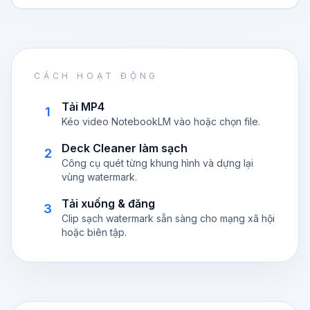
CÁCH HOẠT ĐỘNG
Tải MP4
1
Kéo video NotebookLM vào hoặc chọn file.
Deck Cleaner làm sạch
2
Công cụ quét từng khung hình và dựng lại
vùng watermark.
Tải xuống & đăng
3
Clip sạch watermark sẵn sàng cho mạng xã hội
hoặc biên tập.