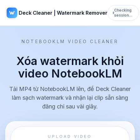
Checking
Deck Cleaner | Watermark Remover
session…
NOTEBOOKLM VIDEO CLEANER
Xóa watermark khỏi
video NotebookLM
Tải MP4 từ NotebookLM lên, để Deck Cleaner
làm sạch watermark và nhận lại clip sẵn sàng
đăng chỉ sau vài giây.
UPLOAD VIDEO