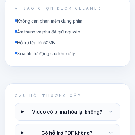
VÌ SAO CHỌN DECK CLEANER
Không cần phần mềm dựng phim
Âm thanh và phụ đề giữ nguyên
Hỗ trợ tệp tới 50MB
Xóa file tự động sau khi xử lý
CÂU HỎI THƯỜNG GẶP
Video có bị mã hóa lại không?
Có hỗ trợ PDF không?