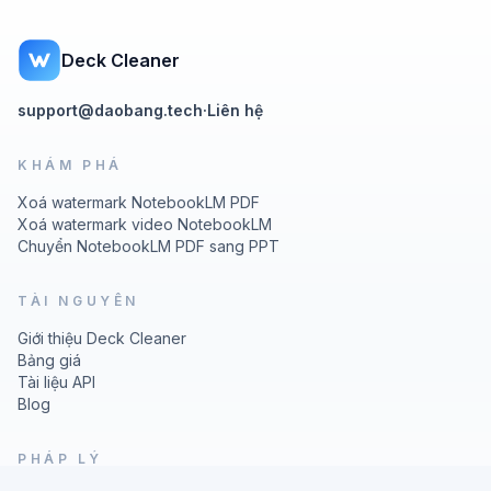
Deck Cleaner
support@daobang.tech
·
Liên hệ
KHÁM PHÁ
Xoá watermark NotebookLM PDF
Xoá watermark video NotebookLM
Chuyển NotebookLM PDF sang PPT
TÀI NGUYÊN
Giới thiệu Deck Cleaner
Bảng giá
Tài liệu API
Blog
PHÁP LÝ