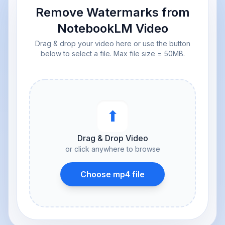
Remove Watermarks from
NotebookLM Video
Drag & drop your video here or use the button
below to select a file. Max file size = 50MB.
⬆︎
Drag & Drop Video
or click anywhere to browse
Choose mp4 file