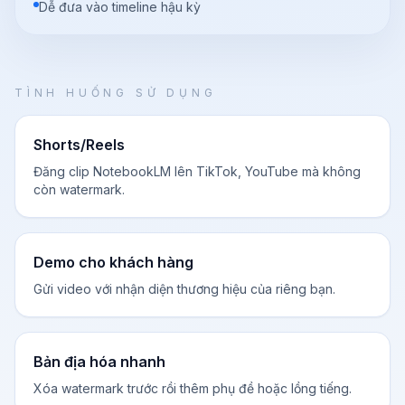
Dễ đưa vào timeline hậu kỳ
TÌNH HUỐNG SỬ DỤNG
Shorts/Reels
Đăng clip NotebookLM lên TikTok, YouTube mà không
còn watermark.
Demo cho khách hàng
Gửi video với nhận diện thương hiệu của riêng bạn.
Bản địa hóa nhanh
Xóa watermark trước rồi thêm phụ đề hoặc lồng tiếng.