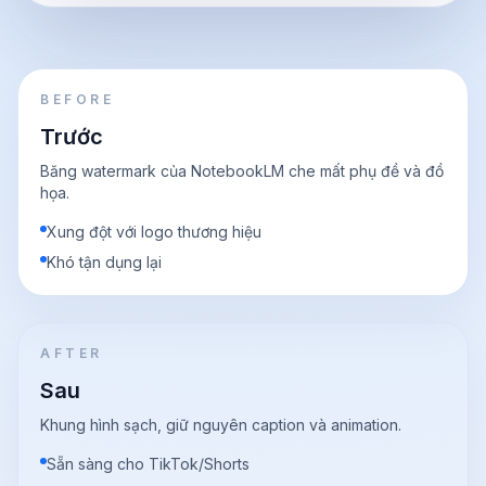
BEFORE
Trước
Băng watermark của NotebookLM che mất phụ đề và đồ
họa.
Xung đột với logo thương hiệu
Khó tận dụng lại
AFTER
Sau
Khung hình sạch, giữ nguyên caption và animation.
Sẵn sàng cho TikTok/Shorts