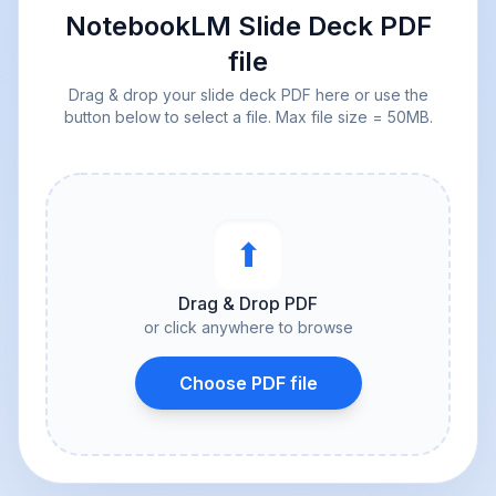
NotebookLM Slide Deck PDF
file
Drag & drop your slide deck PDF here or use the
button below to select a file. Max file size = 50MB.
⬆︎
Drag & Drop PDF
or click anywhere to browse
Choose PDF file