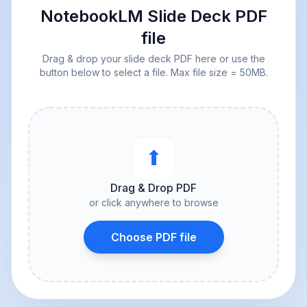
NotebookLM Slide Deck PDF
file
Drag & drop your slide deck PDF here or use the
button below to select a file. Max file size = 50MB.
⬆︎
Drag & Drop PDF
or click anywhere to browse
Choose PDF file