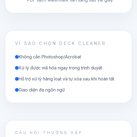
VÌ SAO CHỌN DECK CLEANER
Không cần Photoshop/Acrobat
Xử lý được mã hóa ngay trong trình duyệt
Hỗ trợ xử lý hàng loạt và tự xóa sau khi hoàn tất
Giao diện đa ngôn ngữ
CÂU HỎI THƯỜNG GẶP