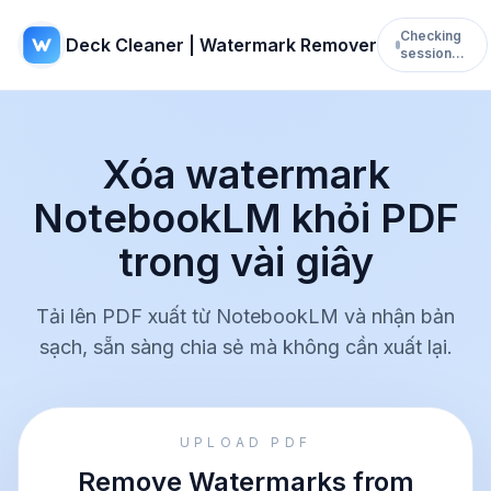
Checking
Deck Cleaner | Watermark Remover
session…
Xóa watermark
NotebookLM khỏi PDF
trong vài giây
Tải lên PDF xuất từ NotebookLM và nhận bản
sạch, sẵn sàng chia sẻ mà không cần xuất lại.
UPLOAD PDF
Remove Watermarks from