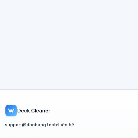
Deck Cleaner
support@daobang.tech
·
Liên hệ