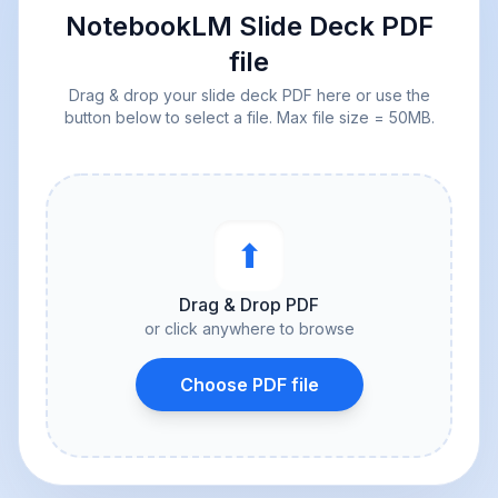
NotebookLM Slide Deck PDF
file
Drag & drop your slide deck PDF here or use the
button below to select a file. Max file size = 50MB.
⬆︎
Drag & Drop PDF
or click anywhere to browse
Choose PDF file