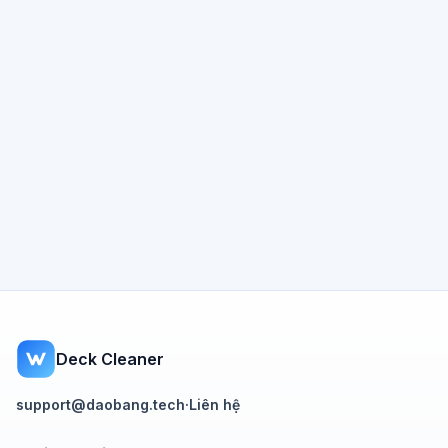
Deck Cleaner
support@daobang.tech
·
Liên hệ