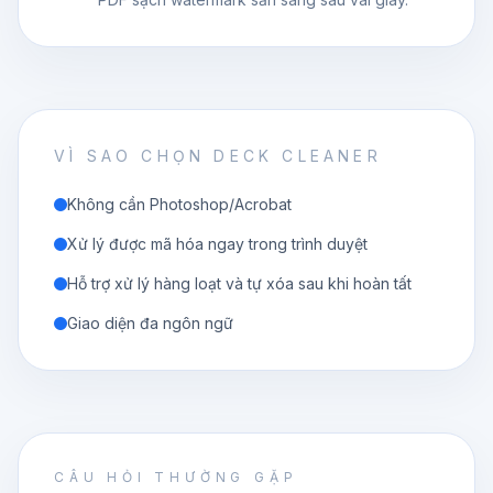
VÌ SAO CHỌN DECK CLEANER
Không cần Photoshop/Acrobat
Xử lý được mã hóa ngay trong trình duyệt
Hỗ trợ xử lý hàng loạt và tự xóa sau khi hoàn tất
Giao diện đa ngôn ngữ
CÂU HỎI THƯỜNG GẶP