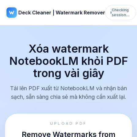
Checking
Deck Cleaner | Watermark Remover
session…
Xóa watermark
NotebookLM khỏi PDF
trong vài giây
Tải lên PDF xuất từ NotebookLM và nhận bản
sạch, sẵn sàng chia sẻ mà không cần xuất lại.
UPLOAD PDF
Remove Watermarks from